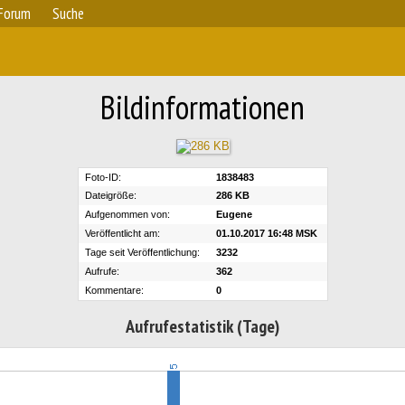
Forum
Suche
Bildinformationen
Foto-ID:
1838483
Dateigröße:
286 KB
Aufgenommen von:
Eugene
Veröffentlicht am:
01.10.2017 16:48 MSK
Tage seit Veröffentlichung:
3232
Aufrufe:
362
Kommentare:
0
Aufrufestatistik (Tage)