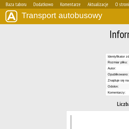
Baza taboru
Dodatkowo
Komentarze
Aktualizacje
O stron
Transport autobusowy
Infor
Identyfikator zd
Rozmiar pliku:
Autor:
Opublikowano:
Znajduje się na
Odsłon:
Komentarzy:
Liczb