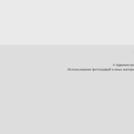
© Администра
Использование фотографий и иных материа