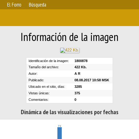
El Forro
Búsqueda
Información de la imagen
Identificación de la imagen:
1800878
Tamaño del archivo:
422 Kb.
Autor:
A R
Publicado:
08.08.2017 10:58 MSK
Ubicado en el sitio, días:
3285
Vistas únicas:
375
Comentarios:
0
Dinámica de las visualizaciones por fechas