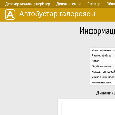
Дерекқорлардағы өзгерістер
Дополнительно
Пікірлер
Обно
Автобустар галереясы
Информаци
Идентификатор и
Размер файла:
Автор:
Опубликовано:
Находится на сай
Уникальных прос
Комментариев:
Динамика