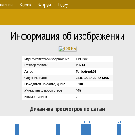
вления
Көмек
Форум
Іздеу
Информация об изображении
Идентификатор изображения:
1791818
Размер файла:
196 КБ
Автор:
Turbofreak89
Опубликовано:
24.07.2017 20:48 MSK
Находится на сайте, дней:
3300
Уникальных просмотров:
445
Комментариев:
0
Динамика просмотров по датам