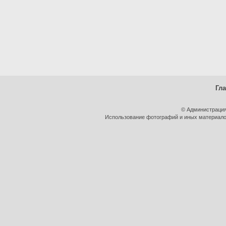
Гл
© Администрация
Использование фотографий и иных материалов