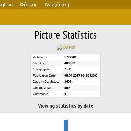
οήθεια
Φόρουμ
Αναζήτηση
Picture Statistics
Picture ID:
1727981
File Size:
400 KB
Συγγραφέας:
ALX
Publication Date:
08.04.2017 03:28 MSK
Days in Database:
3408
Unique views:
599
Comments:
0
Viewing statistics by date