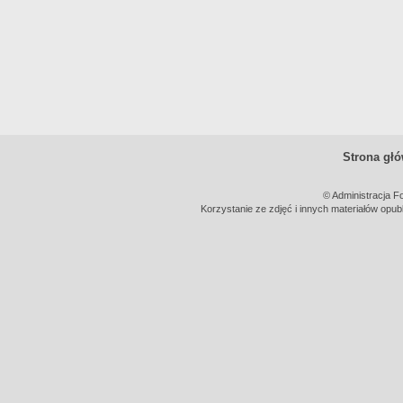
Strona gł
© Administracja F
Korzystanie ze zdjęć i innych materiałów opub