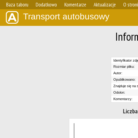
Baza taboru
Dodatkowo
Komentarze
Aktualizacje
O stron
Transport autobusowy
Infor
Identyfikator zdj
Rozmiar pliku:
Autor:
Opublikowano:
Znajduje się na s
Odsłon:
Komentarzy:
Liczba