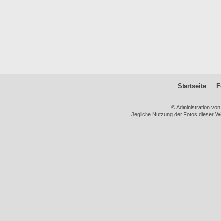
Startseite
F
© Administration vo
Jegliche Nutzung der Fotos dieser We