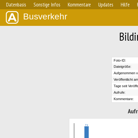
Datenbasis
Sonstige Infos
Kommentare
Updates
Hilfe
Busverkehr
Bild
Foto-ID:
Dateigröße:
Aufgenommen v
Veröffentlicht am
Tage seit Veröff
Aufrufe:
Kommentare:
Aufr