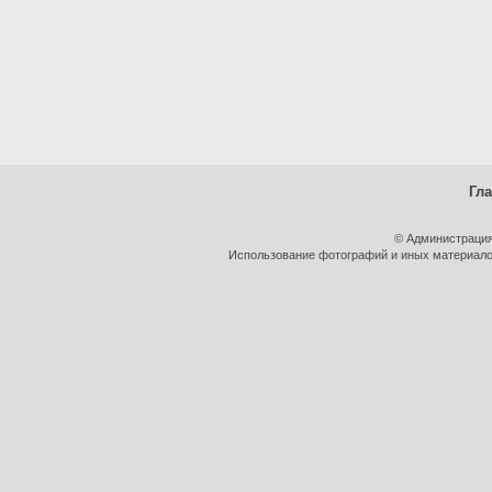
Гл
© Администрация
Использование фотографий и иных материалов