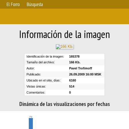
El Forro
Búsqueda
Información de la imagen
Identificación de la imagen:
165378
Tamaño del archivo:
166 Kb.
Autor:
Pavel Trofimoff
Publicado:
26.09.2009 16:00 MSK
Ubicado en el sitio, días:
6160
Vistas únicas:
514
Comentarios:
0
Dinámica de las visualizaciones por fechas