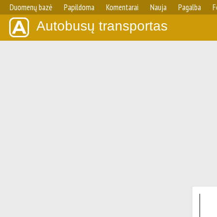
Duomenų bazė
Papildoma
Komentarai
Nauja
Pagalba
F
Autobusų transportas