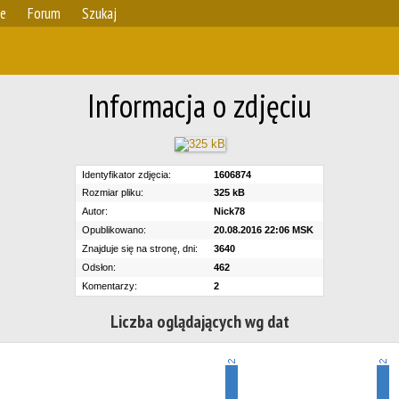
ie
Forum
Szukaj
Informacja o zdjęciu
Identyfikator zdjęcia:
1606874
Rozmiar pliku:
325 kB
Autor:
Nick78
Opublikowano:
20.08.2016 22:06 MSK
Znajduje się na stronę, dni:
3640
Odsłon:
462
Komentarzy:
2
Liczba oglądających wg dat