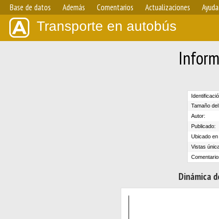
Base de datos
Además
Comentarios
Actualizaciones
Ayuda
Transporte en autobús
Inform
Identificaci
Tamaño del 
Autor:
Publicado:
Ubicado en e
Vistas únic
Comentario
Dinámica de