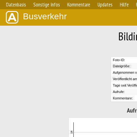
Datenbasis
Sonstige Infos
Kommentare
Updates
Hilfe
Busverkehr
Bild
Foto-ID:
Dateigröße:
Aufgenommen v
Veröffentlicht am
Tage seit Veröff
Aufrufe:
Kommentare:
Aufr