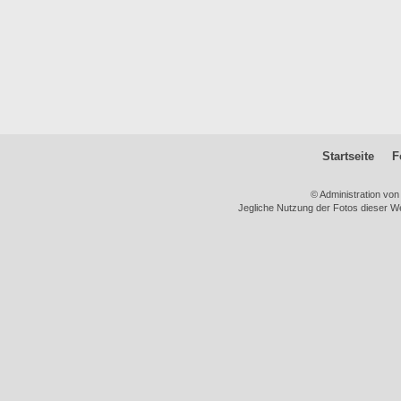
Startseite
F
© Administration vo
Jegliche Nutzung der Fotos dieser We