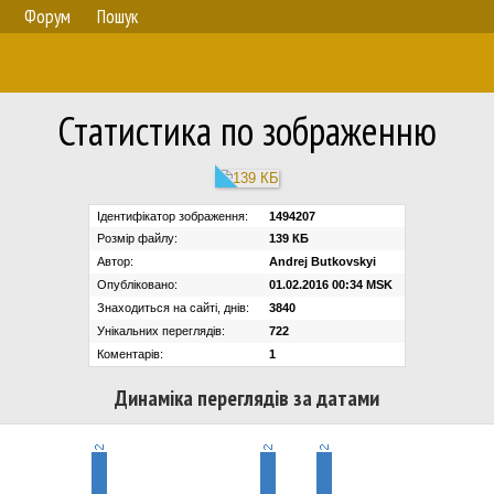
Форум
Пошук
Статистика по зображенню
Ідентифікатор зображення:
1494207
Розмір файлу:
139 КБ
Автор:
Andrej Butkovskyi
Опубліковано:
01.02.2016 00:34 MSK
Знаходиться на сайті, днів:
3840
Унікальних переглядів:
722
Коментарів:
1
Динаміка переглядів за датами