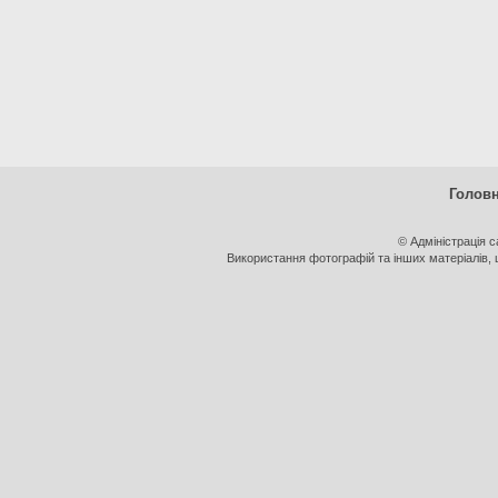
Голов
© Адміністрація 
Використання фотографій та інших матеріалів, щ