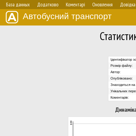
База данных
Додатково
Коментарі
Оновлення
Довідка
Автобусний транспорт
Статисти
Ідентифікатор з
Розмір файлу:
Автор:
Опубліковано:
Знаходиться на с
Унікальних пере
Коментарів:
Динаміка