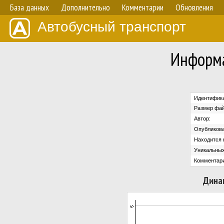
База данных
Дополнительно
Комментарии
Обновления
Автобусный транспорт
Информа
Идентифика
Размер фай
Автор:
Опубликова
Находится н
Уникальных
Комментари
Дина