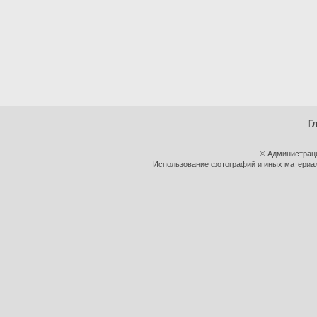
Г
© Администрац
Использование фотографий и иных материало