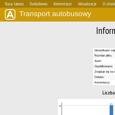
Baza taboru
Dodatkowo
Komentarze
Aktualizacje
O stron
Transport autobusowy
Infor
Identyfikator zdj
Rozmiar pliku:
Autor:
Opublikowano:
Znajduje się na s
Odsłon:
Komentarzy:
Liczba