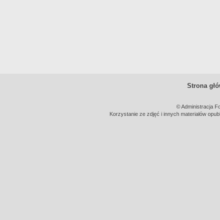
Strona gł
© Administracja F
Korzystanie ze zdjęć i innych materiałów opub