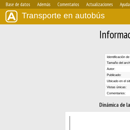
Base de datos
Además
Comentarios
Actualizaciones
Ayuda
Transporte en autobús
Informac
Identificación de
Tamaño del arch
Autor:
Publicado:
Ubicado en el sit
Vistas únicas:
Comentarios:
Dinámica de la