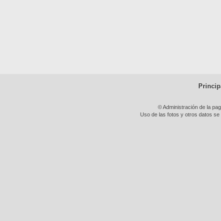
Princip
© Administración de la pa
Uso de las fotos y otros datos se