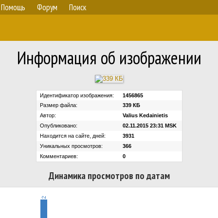
Помощь
Форум
Поиск
Информация об изображении
Идентификатор изображения:
1456865
Размер файла:
339 КБ
Автор:
Valius Kedainietis
Опубликовано:
02.11.2015 23:31 MSK
Находится на сайте, дней:
3931
Уникальных просмотров:
366
Комментариев:
0
Динамика просмотров по датам