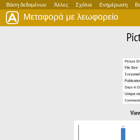
Βάση δεδομένων
Άλλες
Σχόλια
Ενημέρωση
Β
Μεταφορά με λεωφορείο
Pic
Picture ID
File Size:
Συγγραφέ
Publicatio
Days in D
Unique vi
Comment
View