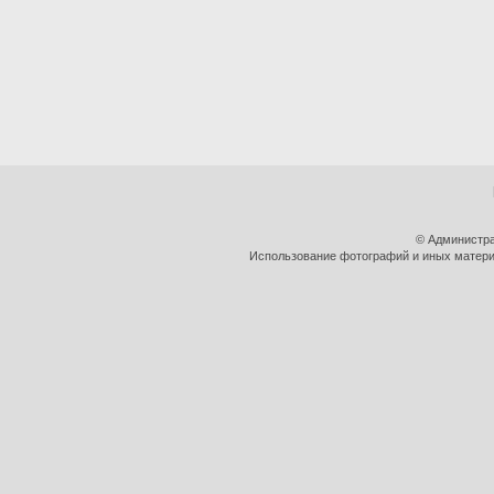
© Администра
Использование фотографий и иных материа