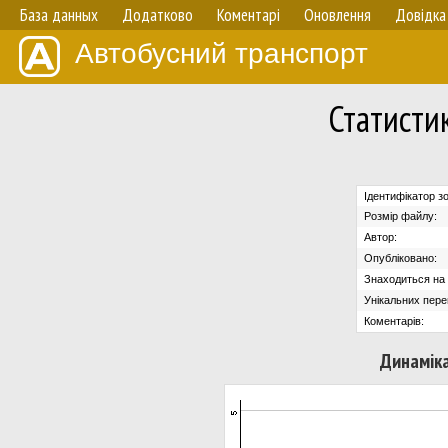
База данных
Додатково
Коментарі
Оновлення
Довідка
Автобусний транспорт
Статисти
Ідентифікатор з
Розмір файлу:
Автор:
Опубліковано:
Знаходиться на с
Унікальних пере
Коментарів:
Динаміка