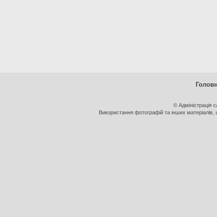
Голов
© Адміністрація 
Використання фотографій та інших матеріалів, щ