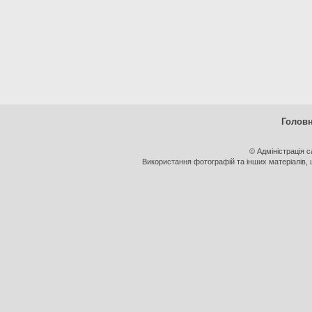
Голов
© Адміністрація 
Використання фотографій та інших матеріалів, щ