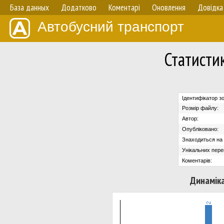
База данных
Додатково
Коментарі
Оновлення
Довідка
Автобусний транспорт
Статисти
Ідентифікатор з
Розмір файлу:
Автор:
Опубліковано:
Знаходиться на с
Унікальних пере
Коментарів:
Динаміка