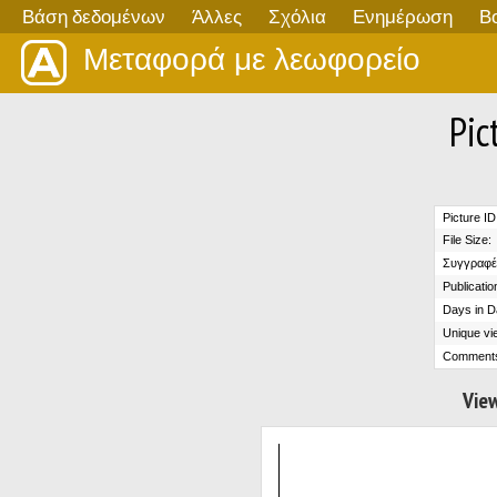
Βάση δεδομένων
Άλλες
Σχόλια
Ενημέρωση
Β
Μεταφορά με λεωφορείο
Pic
Picture ID
File Size:
Συγγραφέ
Publicatio
Days in D
Unique vi
Comment
View