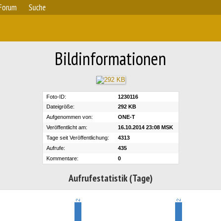
Forum
Suche
Bildinformationen
Foto-ID:
1230116
Dateigröße:
292 KB
Aufgenommen von:
ONE-T
Veröffentlicht am:
16.10.2014 23:08 MSK
Tage seit Veröffentlichung:
4313
Aufrufe:
435
Kommentare:
0
Aufrufestatistik (Tage)