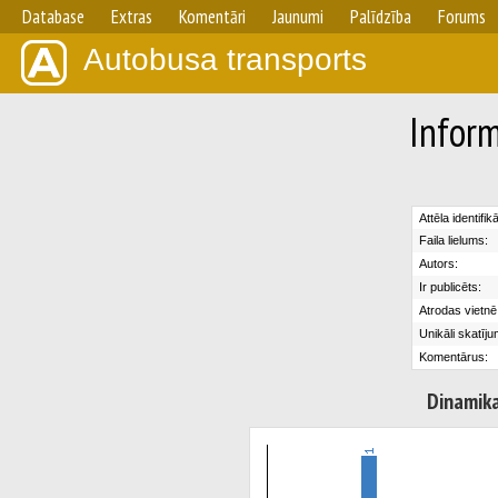
Database
Extras
Komentāri
Jaunumi
Palīdzība
Forums
Autobusa transports
Inform
Attēla identifik
Faila lielums:
Autors:
Ir publicēts:
Atrodas vietnē
Unikāli skatīju
Komentārus:
Dinamik