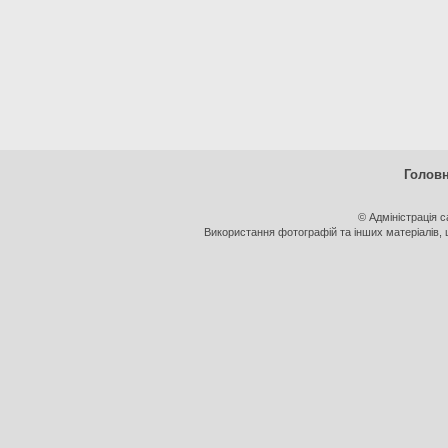
Голов
© Адміністрація 
Використання фотографій та інших матеріалів, щ