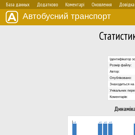
База данных
Додатково
Коментарі
Оновлення
Довідка
Автобусний транспорт
Статисти
Ідентифікатор з
Розмір файлу:
Автор:
Опубліковано:
Знаходиться на с
Унікальних пере
Коментарів:
Динаміка