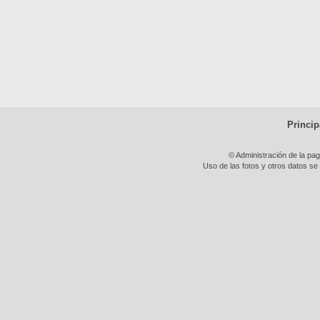
Princip
© Administración de la pa
Uso de las fotos y otros datos se