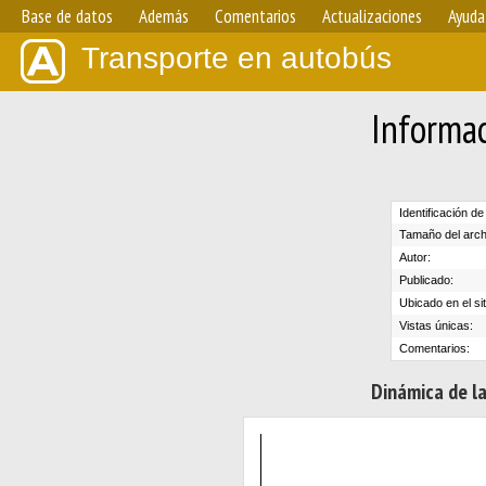
Base de datos
Además
Comentarios
Actualizaciones
Ayuda
Transporte en autobús
Informac
Identificación de
Tamaño del arch
Autor:
Publicado:
Ubicado en el sit
Vistas únicas:
Comentarios:
Dinámica de la