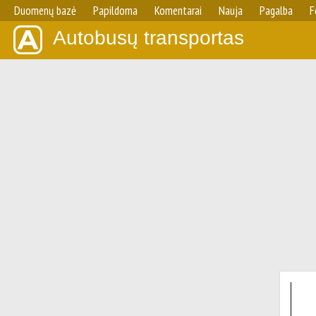
Duomenų bazė
Papildoma
Komentarai
Nauja
Pagalba
F
Autobusų transportas