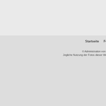
Startseite
F
© Administration vo
Jegliche Nutzung der Fotos dieser We