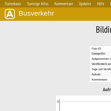
Datenbasis
Sonstige Infos
Kommentare
Updates
Hilfe
Busverkehr
Bild
Foto-ID:
Dateigröße:
Aufgenommen v
Veröffentlicht a
Tage seit Veröff
Aufrufe:
Kommentare:
Aufr