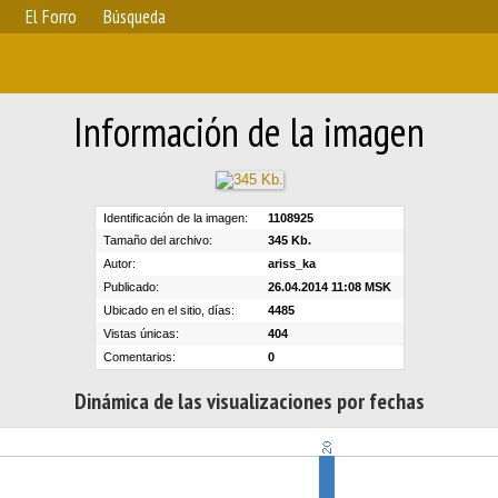
El Forro
Búsqueda
Información de la imagen
Identificación de la imagen:
1108925
Tamaño del archivo:
345 Kb.
Autor:
ariss_ka
Publicado:
26.04.2014 11:08 MSK
Ubicado en el sitio, días:
4485
Vistas únicas:
404
Comentarios:
0
Dinámica de las visualizaciones por fechas