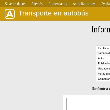
Base de datos
Además
Comentarios
Actualizaciones
Ayuda
Transporte en autobús
Infor
Identifica
Tamaño de
Autor:
Publicado
Ubicado en
Vistas úni
Comentari
Dinámica d