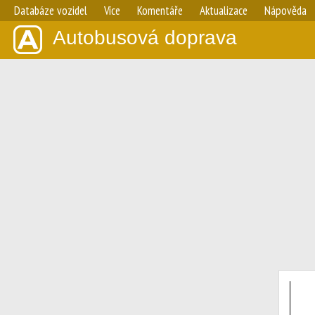
Databáze vozidel
Více
Komentáře
Aktualizace
Nápověda
Autobusová doprava