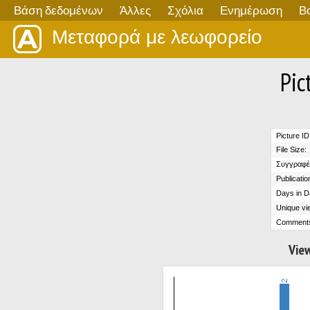
Βάση δεδομένων
Άλλες
Σχόλια
Ενημέρωση
Β
Μεταφορά με λεωφορείο
Pic
Picture ID
File Size:
Συγγραφέ
Publicatio
Days in D
Unique vi
Comment
View