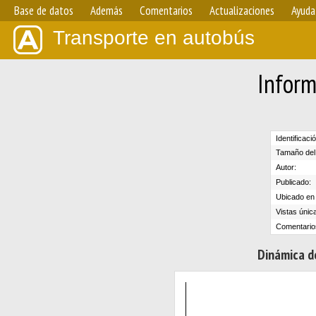
Base de datos
Además
Comentarios
Actualizaciones
Ayuda
Transporte en autobús
Inform
Identificaci
Tamaño del 
Autor:
Publicado:
Ubicado en e
Vistas únic
Comentario
Dinámica de