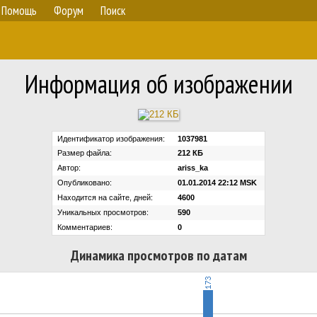
Помощь
Форум
Поиск
Информация об изображении
Идентификатор изображения:
1037981
Размер файла:
212 КБ
Автор:
ariss_ka
Опубликовано:
01.01.2014 22:12 MSK
Находится на сайте, дней:
4600
Уникальных просмотров:
590
Комментариев:
0
Динамика просмотров по датам