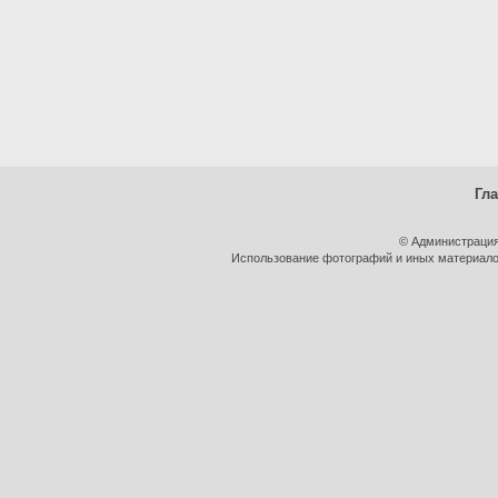
Гл
© Администрация
Использование фотографий и иных материалов