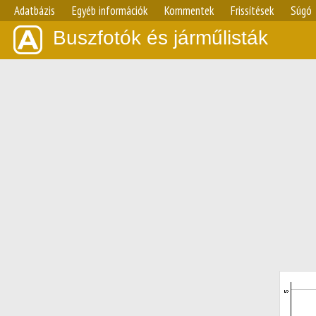
Adatbázis
Egyéb információk
Kommentek
Frissítések
Súgó
Buszfotók és járműlisták