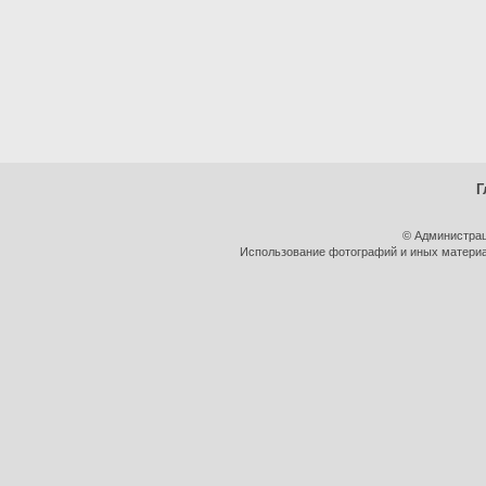
Г
© Администрац
Использование фотографий и иных материал