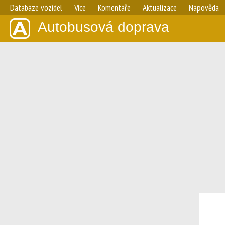
Databáze vozidel
Více
Komentáře
Aktualizace
Nápověda
Autobusová doprava