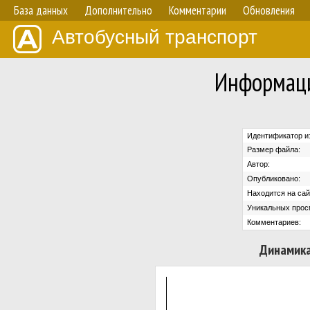
База данных
Дополнительно
Комментарии
Обновления
Автобусный транспорт
Информаци
Идентификатор и
Размер файла:
Автор:
Опубликовано:
Находится на сай
Уникальных прос
Комментариев:
Динамика