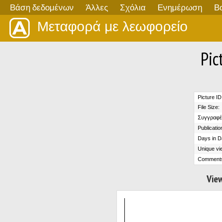
Βάση δεδομένων
Άλλες
Σχόλια
Ενημέρωση
Β
Μεταφορά με λεωφορείο
Pic
Picture ID
File Size:
Συγγραφέ
Publicatio
Days in D
Unique vi
Comment
View