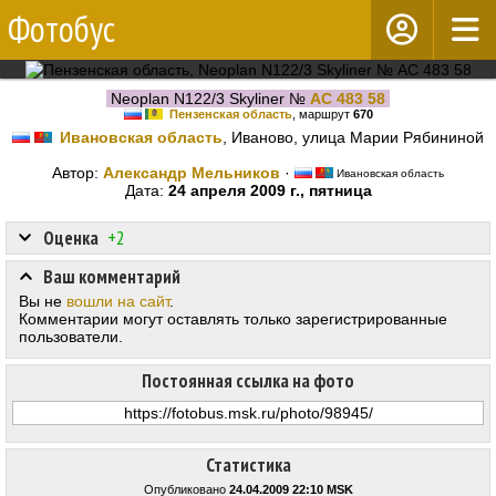
Фотобус
Neoplan N122/3 Skyliner №
АС 483 58
Пензенская область
, маршрут
670
Ивановская область
, Иваново, улица Марии Рябининой
Автор:
Александр Мельников
·
Ивановская область
Дата:
24 апреля 2009 г., пятница
Оценка
+2
Ваш комментарий
Вы не
вошли на сайт
.
Комментарии могут оставлять только зарегистрированные
пользователи.
Постоянная ссылка на фото
Статистика
Опубликовано
24.04.2009 22:10 MSK