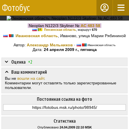
Фотобус
Neoplan N122/3 Skyliner №
АС 483 58
Пензенская область
, маршрут
670
Ивановская область
, Иваново, улица Марии Рябининой
Автор:
Александр Мельников
·
Ивановская область
Дата:
24 апреля 2009 г., пятница
Оценка
+2
Ваш комментарий
Вы не
вошли на сайт
.
Комментарии могут оставлять только зарегистрированные
пользователи.
Постоянная ссылка на фото
Статистика
Опубликовано
24.04.2009 22:10 MSK