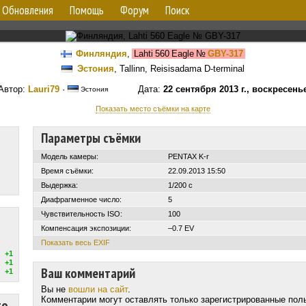
Обновления
Помощь
Форум
Поиск
Финляндия
,
Lahti 560 Eagle
№
GBY-317
Эстония
, Tallinn, Reisisadama D-terminal
Автор:
Lauri79
·
Дата:
22 сентября 2013 г., воскресень
Эстония
Показать место съёмки на карте
Параметры съёмки
Модель камеры:
PENTAX K-r
Время съёмки:
22.09.2013 15:50
Выдержка:
1/200 с
Диафрагменное число:
5
Чувствительность ISO:
100
Компенсация экспозиции:
–0.7 EV
Показать весь EXIF
+1
+1
Ваш комментарий
+1
Вы не
вошли на сайт
.
Комментарии могут оставлять только зарегистрированные пол
то