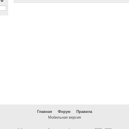
Главная
Форум
Правила
Мобильная версия