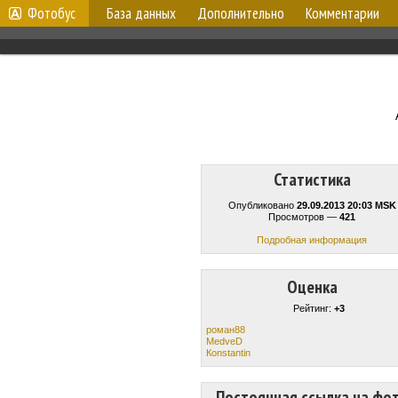
Фотобус
База данных
Дополнительно
Комментарии
Статистика
Опубликовано
29.09.2013 20:03 MSK
Просмотров —
421
Подробная информация
Оценка
Рейтинг:
+3
роман88
MedveD
Кonstantin
Постоянная ссылка на фо