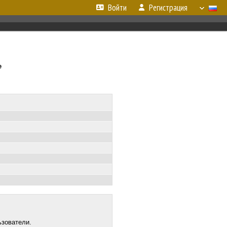
Войти
Регистрация
е
ьзователи.