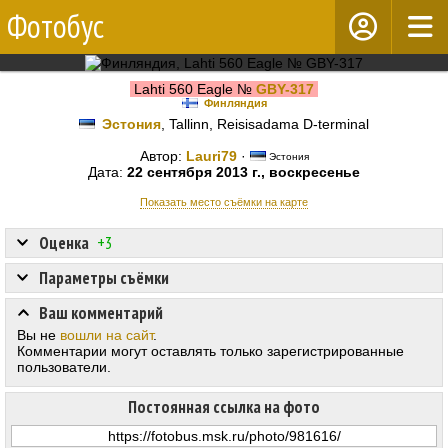
Фотобус
Lahti 560 Eagle №
GBY-317
Финляндия
Эстония
, Tallinn, Reisisadama D-terminal
Автор:
Lauri79
·
Эстония
Дата:
22 сентября 2013 г., воскресенье
Показать место съёмки на карте
Оценка
+3
Параметры съёмки
Ваш комментарий
Вы не
вошли на сайт
.
Комментарии могут оставлять только зарегистрированные
пользователи.
Постоянная ссылка на фото