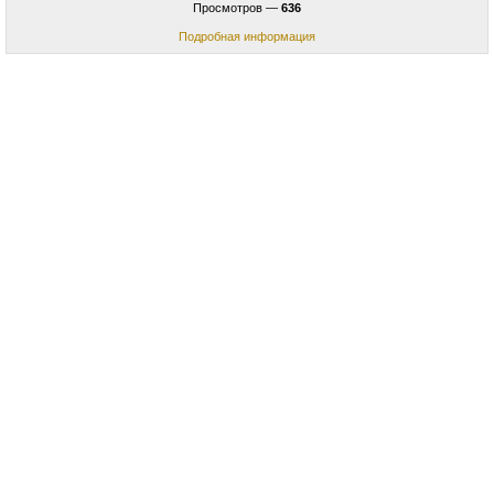
Просмотров —
636
Подробная информация