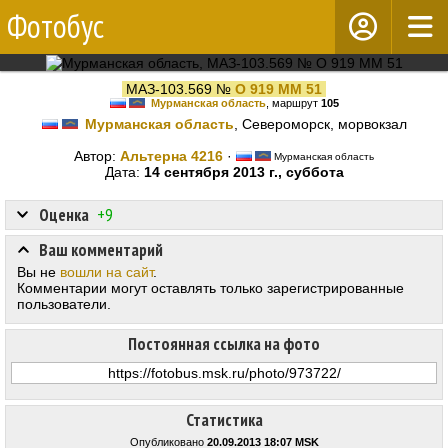
Фотобус
МАЗ-103.569 №
О 919 ММ 51
Мурманская область
, маршрут
105
Мурманская область
, Североморск, морвокзал
Автор:
Альтерна 4216
·
Мурманская область
Дата:
14 сентября 2013 г., суббота
Оценка
+9
Ваш комментарий
Вы не
вошли на сайт
.
Комментарии могут оставлять только зарегистрированные
пользователи.
Постоянная ссылка на фото
Статистика
Опубликовано
20.09.2013 18:07 MSK